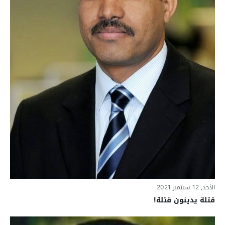
الأحد, 12 سبتمبر 2021
قتلة يدينون قتلة!