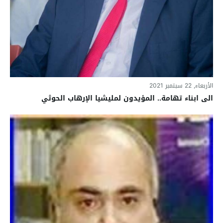
الأربعاء, 22 سبتمبر 2021
الى ابناء تهامة.. المؤيدون لمليشيا الإرهاب الحوثي