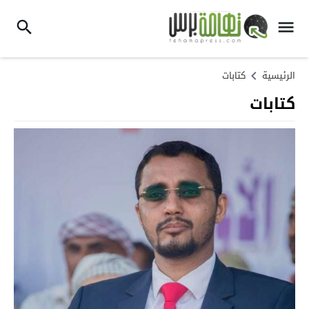
الرئيسية
كتابات
كتابات