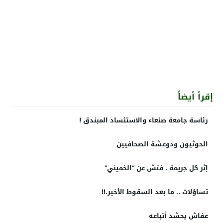
إقرأ أيضاً
رئاسة جامعة صنعاء والاستئساد المبندق !
الحوثيون ودوعشة الصحافيين
إثر كل جريمة . فتش عن “الخميني”
تساؤلات .. ما بعد السقوط الأخير.!!
عفاش يحشد أتباعه