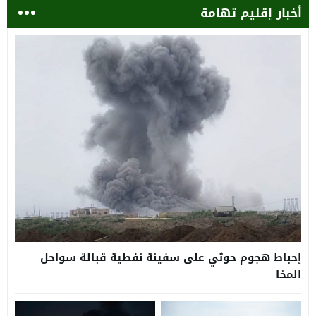
أخبار إقليم تهامة
إحباط هجوم حوثي على سفينة نفطية قبالة سواحل
المخا