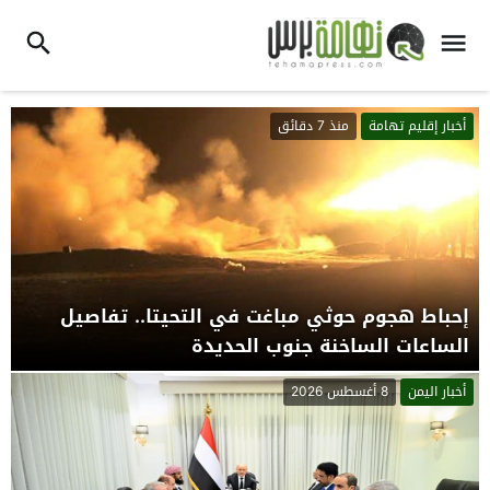
أخبار إقليم تهامة
منذ 7 دقائق
إحباط هجوم حوثي مباغت في التحيتا.. تفاصيل
الساعات الساخنة جنوب الحديدة
أخبار اليمن
8 أغسطس 2026