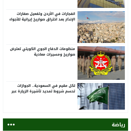
انفجارات في الأردن وتفعيل صفارات
الإنذار بعد اختراق صواريخ إيرانية للأجواء
منظومات الدفاع الجوي الكويتي تعترض
صواريخ ومسيرات معادية
لكل مقيم في السعودية.. الجوازات
تحسم شروط تمديد تأشيرة الزيارة عبر
أبشر
رياضة