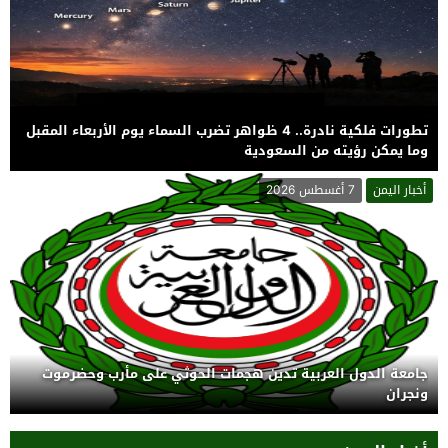
تطورات فلكية نادرة.. 4 ظواهر تضرب السماء يوم الأربعاء المقبل
وما يمكن رؤيته من السعودية
أخبار اليمن
7 أغسطس 2026
جامعة الدول العربية تدين هجمات الحوثي على مأرب وحضرموت
ونجران