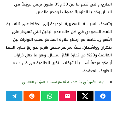
الخارج، والتي تضم ما بين 30 و35 مليون برميل موزعة في
اليابان وكوريا الجنوبية وهولندا ومصر والصين.
وتهدف السياسة التسعيرية الجديدة إلى الحفاظ على تنافسية
النفط السعودي في ظل حالة عدم اليقين التي تسيطر على
الأسواق، خاصة مع ارتفاع علاوة المخاطر بسبب التوترات بين
طهران وواشنطن، حيث يمر عبر مضيق هرمز نحو ربع تجارة النفط
العالمية و20% من تجارة الغاز المسال، وهو ما جعل قرارات
أرامكو مرجعاً أساسياً لشركات التكرير العالمية في ظل هذه
الظروف المعقدة.
الدولار الأمريكي يشهد تراجعًا مع استقرار المؤشر العالمي