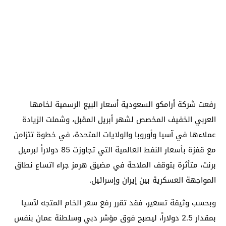
رفعت شركة أرامكو السعودية أسعار البيع الرسمية لخامها
العربي الخفيف المخصص لشهر أبريل المقبل، وشملت الزيادة
عملاءها في آسيا وأوروبا والولايات المتحدة، في خطوة تتزامن
مع قفزة بأسعار النفط العالمية التي تجاوزت 85 دولاراً لبرميل
برنت، متأثرة بتوقف الملاحة في مضيق هرمز جراء اتساع نطاق
المواجهة العسكرية بين إيران وإسرائيل.
وبحسب وثيقة تسعير، فقد تقرر رفع سعر الخام المتجه لآسيا
بمقدار 2.5 دولاراً، ليصبح فوق مؤشر دبي وسلطنة عمان بنفس