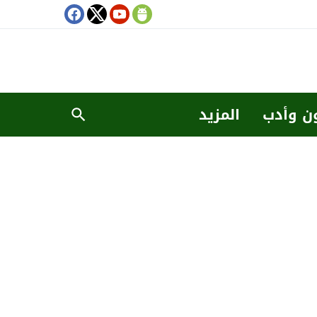
ن وأدب
المزيد