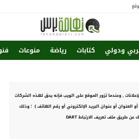
وقع
ربي ودولي
كتابات
رياضة
منوعات
فنو
انات , وعندما تزور الموقع على الويب فإنه يحق لهذه الشركات
 العنوان أو عنوان البريد الإلكتروني أو رقم الهاتف ) ؛ وذلك
ن طريق ملف تعريف الارتباط DART