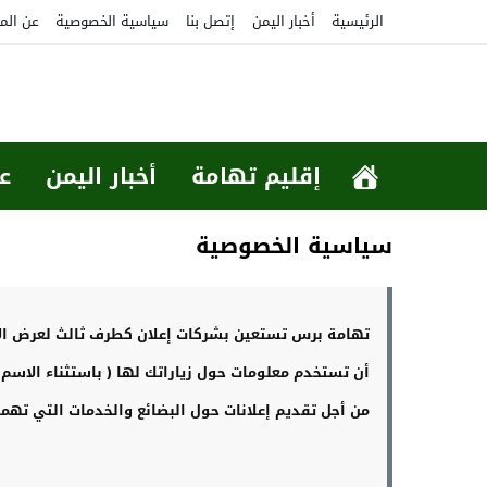
الرئيسية
أخبار اليمن
إتصل بنا
سياسية الخصوصية
عن الم
إقليم تهامة
أخبار اليمن
ع
سياسية الخصوصية
تهامة برس تستعين بشركات إعلان كطرف ثالث لعرض الإعل
أن تستخدم معلومات حول زياراتك لها ( باستثناء الاسم أو
من أجل تقديم إعلانات حول البضائع والخدمات التي تهمك ع