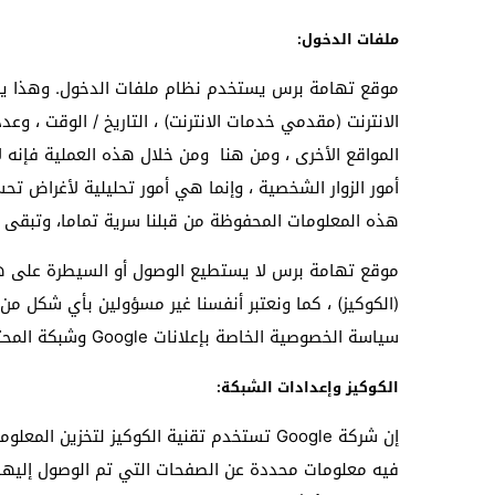
ملفات الدخول:
موقع تهامة برس يستخدم نظام ملفات الدخول. وهذا يشمل
الانترنت (مقدمي خدمات الانترنت) ، التاريخ / الوقت ، و
المواقع الأخرى ، ومن هنا ومن خلال هذه العملية فإن
هذه المعلومات المحفوظة من قبلنا سرية تماما، وتبقى 
موقع تهامة برس لا يستطيع الوصول أو السيطرة على ه
(الكوكيز) ، كما ونعتبر أنفسنا غير مسؤولين بأي شكل من 
سياسة الخصوصية الخاصة بإعلانات Google وشبكة المحتوى.
الكوكيز وإعدادات الشبكة:
إن شركة Google تستخدم تقنية الكوكيز لتخز
فيه معلومات محددة عن الصفحات التي تم الوصول إليها أ