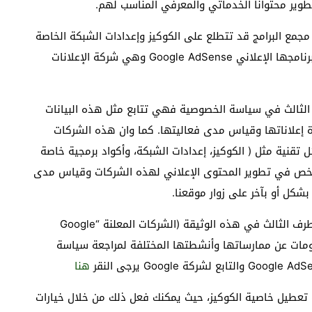
طوير محتوانا الخدماتي والمعرفي المناسب لهم.
مع البرامج قد تتطلع على الكوكيز وإعدادات الشبكة الخاصة
بموقعنا وبكم، ومن هذه الشركات مثلا شركة Google وبرنامجها الإعلاني Google AdSense وهي شركة الإعلانات
 الثالث في سياسة الخصوصية فهي تتابع مثل هذه البيانات
دة إعلاناتها وقياس مدى فعاليتها. كما وان هذه الشركات
 تقنية مثل ( الكوكيز، إعدادات الشبكة، وأكواد برمجية خاصة
تتلخص في تطوير المحتوى الإعلاني لهذه الشركات وقياس مدى
شكل أو بآخر على زوار موقعنا.
وبالطبع فإن عليك مراجعة سياسة الخصوصية الخاصة بالطرف الثالث في هذه الوثيقة (الشركات المعلنة “Google
 المعلومات عن ممارساتها وأنشطتها المختلفة لمراجعة سياسة
هنا
 تعطيل خاصية الكوكيز، حيث يمكنك فعل ذلك من خلال خيارات