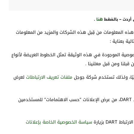
هنا
.
م هذه المعلومات من قِبل هذه الشركات والمزيد من المعلومات
لية بعناية :
خصوصية الموجودة في هذه الوثيقة تمثل الخطوط العريضة لأنواع
بلنا ومن قبل معلنينا .
ملفات تعريف الارتباطات
لعرض
•وبذلك ستتمكّن Google، باستخدام ملف تعريف الارتباط DART، من عرض الإعلانات “حسب الاهتمامات” للمستخدمين
DA بزيارة
سياسة الخصوصية الخاصة بإعلانات