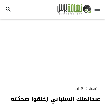
الرئيسية
كتابات
عبدالملك السنباني (خنقوا ضحكته