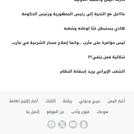
عاااجل مع التحية إلى رئيس الجمهورية ورئيس الحكومة
هادي يستبطن حُبًا لوطنه وشعبه
ليس مؤامرة على مأرب …وانما إصلاح مسار الشرعية في مأرب.
سُلاَلِية فمن يَنفي؟!!
الشعب الإيراني يريد إسقاط النظام
أخبار اليمن
عربي ودولي
رياضة
كتابات
أخبار إقليم تهامة
منوعات
فنون وأدب
عن الموقع
إتصل بنا