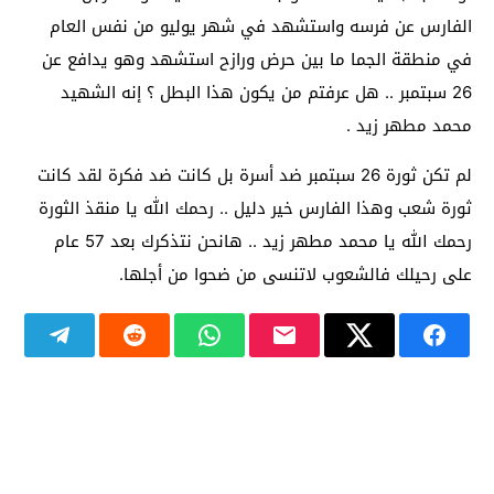
الفارس عن فرسه واستشهد في شهر يوليو من نفس العام
في منطقة الجما ما بين حرض ورازح استشهد وهو يدافع عن
26 سبتمبر .. هل عرفتم من يكون هذا البطل ؟ إنه الشهيد
محمد مطهر زيد .
لم تكن ثورة 26 سبتمبر ضد أسرة بل كانت ضد فكرة لقد كانت
ثورة شعب وهذا الفارس خير دليل .. رحمك الله يا منقذ الثورة
رحمك الله يا محمد مطهر زيد .. هانحن نتذكرك بعد 57 عام
على رحيلك فالشعوب لاتنسى من ضحوا من أجلها.