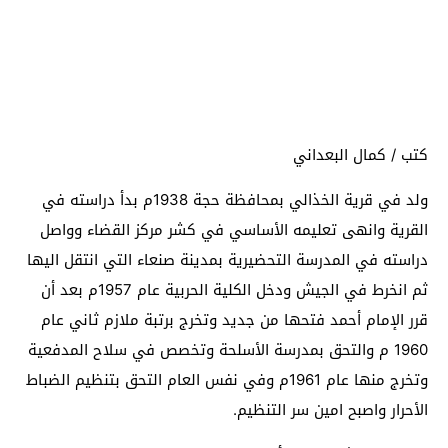
كتب / كمال البعداني
ولد في قرية الخذالي بمحافظة حجة 1938م بدأ دراسته في
القرية وانهى تعليمه الأساسي في كشر مركز القضاء وواصل
دراسته في المدرسة التحضيرية بمدينة صنعاء التي انتقل اليها
ثم انخرط في الجيش ودخل الكلية الحربية عام 1957م بعد أن
قرر الإمام أحمد فتحها من جديد وتخرج برتبة ملازم ثاني عام
1960 م والتحق بمدرسة الأسلحة وتخصص في سلاح المدفعية
وتخرج منها عام 1961م وفي نفس العام التحق بتنظيم الضباط
الأحرار واصبح امين سر التنظيم.