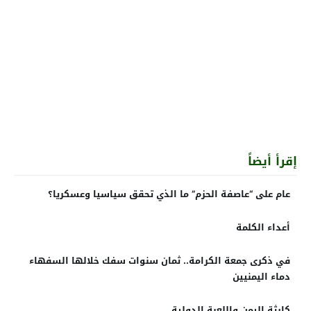
إقرأ أيضاً
عام على “عاصفة الحزم” ما الذي تحقق سياسيا وعسكريا؟
أعداء الكلمة
في ذكرى جمعة الكرامة.. ثمان سنوات سفك خلالها السفهاء
دماء اليمنيين
كارثة اليمن واللعبة الدولية