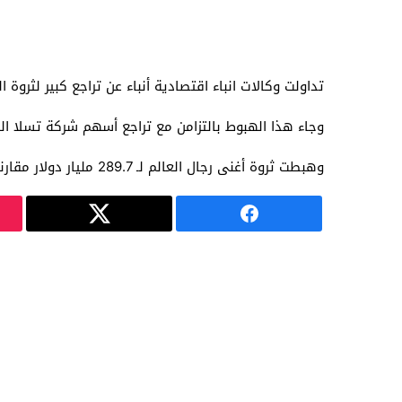
تداولت وكالات انباء اقتصادية أنباء عن تراجع كبير لثروة الملياردير ا
وجاء هذا الهبوط بالتزامن مع تراجع أسهم شركة تسلا الشهيرة للسيارات الكهربائية بنسبة أك
وهبطت ثروة أغنى رجال العالم لـ 289.7 مليار دولار مقارنة بـ 300.8 مليار دولار وبتراجع نحو 11.2 مليار دولار في الجلسة الواحدة.