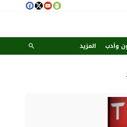
ن وأدب
المزيد