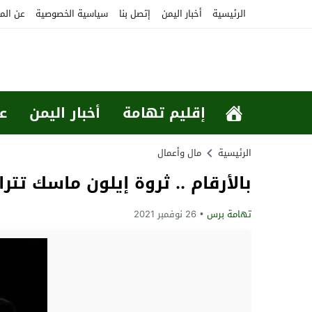
الرئيسية
أخبار اليمن
إتصل بنا
سياسية الخصوصية
عن الم
إقليم تهامة
أخبار اليمن
ع
الرئيسية
مال وأعمال
بالأرقام .. ثروة إيلون ماسك تت
تهامة برس
26 نوفمبر 2021