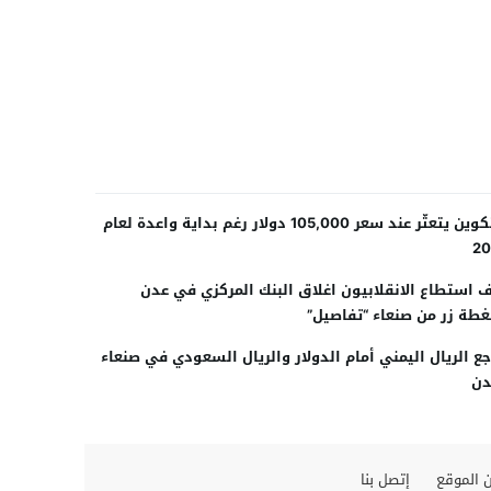
بيتكوين يتعثّر عند سعر 105,000 دولار رغم بداية واعدة لعام
20
 استطاع الانقلابيون اغلاق البنك المركزي في عدن
طة زر من صنعاء “تفاصيل”
جع الريال اليمني أمام الدولار والريال السعودي في صنعاء
دن
 الموقع
إتصل بنا