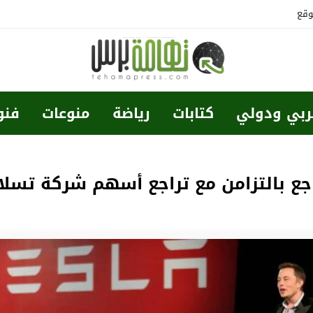
وقع
ربي ودولي
كتابات
رياضة
منوعات
فنو
راجع بالتزامن مع تراجع أسهم شركة تسلا