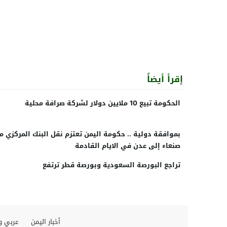
إقرأ أيضاً
الحكومة تبيع 10 ملايين دولار لشركة صرافة محلية
بموافقة دولية .. حكومة اليمن تعتزم نقل البنك المركزي م
صنعاء إلى عدن في الايام القادمة
تراجع البورصة السعودية وبورصة قطر ترتفع
أخبار اليمن
عربي و