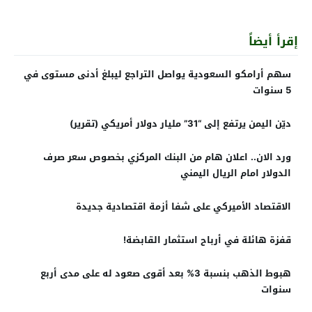
إقرأ أيضاً
سهم أرامكو السعودية يواصل التراجع ليبلغ أدنى مستوى في
5 سنوات
ديّن اليمن يرتفع إلى “31” مليار دولار أمريكي (تقرير)
ورد الان.. اعلان هام من البنك المركزي بخصوص سعر صرف
الدولار امام الريال اليمني
الاقتصاد الأميركي على شفا أزمة اقتصادية جديدة
قفزة هائلة في أرباح استثمار القابضة!
هبوط الذهب بنسبة 3% بعد أقوى صعود له على مدى أربع
سنوات