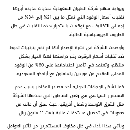
ويواجه سهم شركة الطيران السعودية تحديات عديدة أبرزها
تقلبات أسعار الوقود التي تمثل ما بين 21% إلى 34% من
إجمالي التكاليف، مع توقعات باستمرار هذه التقلبات في ظل
الظروف الجيوسياسية الحالية.
وأوضحت الشركة في نشرة الإصدار أنها لم تقم بترتيبات تحوط
ضد تقلبات أسعار الوقود، رغم دراستها لهذا الخيار بشكل
منتظم، وتعتمد في تأمين احتياجاتها على 60% من الوقود
المحلي المقدم من موردين يتعاملون مع أرامكو السعودية.
كما تشكل الوجهات الدولية أحد مصادر المخاطر بسبب عدم
الاستقرار السياسي في بعض المناطق التي تخدمها الشركة
مثل الشرق الأوسط وشمال أفريقيا، حيث سبق أن عانت من
صعوبات في تحصيل مستحقات مالية بلغت 11 مليون ريال.
ويأتي هذا الأداء في ظل مخاوف المستثمرين من تأثير العوامل