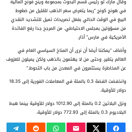
وقال مارك تو رئيس قسم البحوث بمجموعة وينج فونج المالية
في هونج كونج “ربما يتعرض سعر الذهب للقليل من ضغوط
البيع في الوقت الحالي بفعل تصريحات تميل للتشديد النقدي
من مسؤولين بمجلس الاحتياطي. من المرجح جدا رفع الفائدة
الأمريكية في مارس” آذار.
وأضاف “يمكننا أيضا أن نرى أن المناخ السياسي العام في
العالم يتغير. وحتى من لا يهتمون بالذهب ولكن يميلون للعزوف
عن المخاطرة يستثمرون في المعدن من باب التحوط.”
وانخفضت الفضة 0.3 بالمئة في المعاملات الفورية إلى 18.35
دولار للأوقية.
ونزل البلاتين 0.2 بالمئة إلى 1012.90 دولار للأوقية بينما هبط
البلاديوم 0.3 بالمئة إلى 772.93 دولار للأوقية.