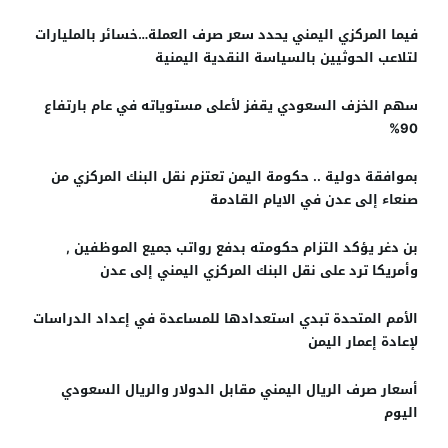
فيما المركزي اليمني يحدد سعر صرف العملة…خسائر بالمليارات
لتلاعب الحوثيين بالسياسة النقدية اليمنية
سهم الخزف السعودي يقفز لأعلى مستوياته في عام بارتفاع
90%
بموافقة دولية .. حكومة اليمن تعتزم نقل البنك المركزي من
صنعاء إلى عدن في الايام القادمة
بن دغر يؤكد التزام حكومته بدفع رواتب جميع الموظفين ,
وأمريكا ترد على نقل البنك المركزي اليمني إلى عدن
الأمم المتحدة تبدي استعدادها للمساعدة في إعداد الدراسات
لإعادة إعمار اليمن
أسعار صرف الريال اليمني مقابل الدولار والريال السعودي
اليوم