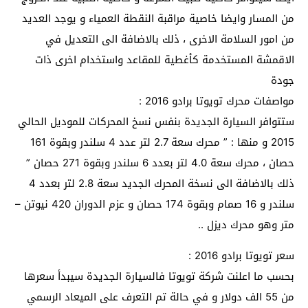
من المسار وايضا خاصية مراقبة النقطة العمياء و يوجد العديد
من امور السلامة الاخرى ، ذلك بالاضافة الى التعديل في
الاقمشة المستخدمة كأغطية للمقاعد واستخدام اخرى ذات
جودة
مواصفات محرك تويوتا برادو 2016 :
ستتوافر السيارة الجديدة بنفس نسخ المحركات للموديل الحالي
2015 و منها : ” محرك سعة 2.7 لتر عدد 4 سلندر وبقوة 161
حصان ، محرك سعة 4.0 لتر بعدد 6 سلندر وبقوة 271 حصان ”
ذلك بالاضافة الى نسخة المحرك الجديد سعة 2.8 لتر بعدد 4
سلندر و 16 صمام وبقوة 174 حصان و عزم الدوران 420 نيوتن –
متر وهو محرك ديزل ..
سعر تويوتا برادو 2016 :
بحسب ما اعلنت شركة تويوتا فالسيارة الجديدة سيبدأ سعرها
من 55 الف دولار و في حالة تم التعرف على الميعاد الرسمي