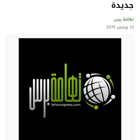
جديدة
تهامة برس
13 نوفمبر 2015