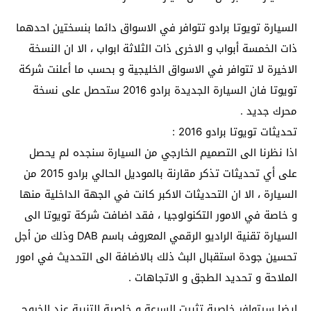
السيارة تويوتا برادو تتوافر في الاسواق دائما بنسختين احدهما
ذات الخمسة أبواب و الاخرى ذات الثلاثة ابواب ، الا ان النسخة
الاخيرة لا تتوافر في الاسواق الخليجية و بحسب ما أعلنت شركة
تويوتا فان السيارة الجديدة برادو 2016 ستحصل على نسخة
محرك جديد .
تحديثات تويوتا برادو 2016 :
اذا نظرنا الى التصميم الخارجي من السيارة سنجده لم يحصل
على أي تحديثات تذكر مقارنة بالموديل الحالي برادو 2015 من
السيارة ، الا ان التحديثات الاكبر كانت في الجهة الداخلية منها
و خاصة في الامور التكنولوجيا ، فقد اضافت شركة تويوتا الى
السيارة تقنية الراديو الرقمي المعروف باسم DAB وذلك من أجل
تحسين جودة استقبال البث ذلك بالاضافة الى التحديث في امور
الملاحة و تحديد الطجق و الاتجاهات .
ايضا سيتوافر خاصية تثبيت السرعة و خاصية التنبية عند الخروج