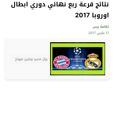
نتائج قرعة ربع نهائي دوري ابطال
اوروبا 2017
تهامة برس
17 مارس 2017
ريال مدريد وبايرن ميونخ