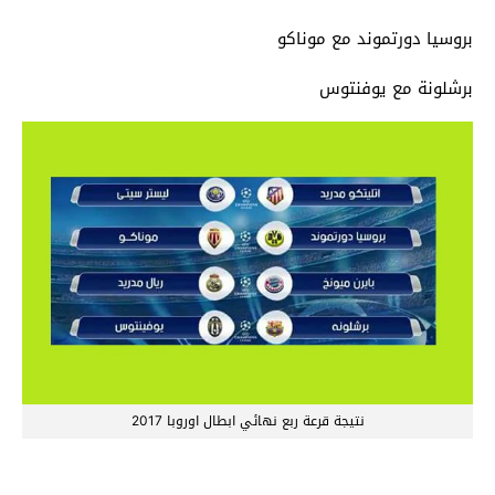
بروسيا دورتموند مع موناكو
برشلونة مع يوفنتوس
نتيجة قرعة ربع نهائي ابطال اوروبا 2017