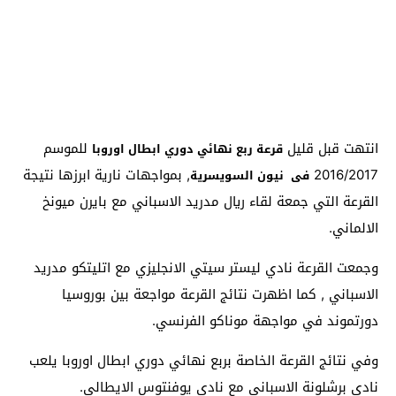
انتهت قبل قليل
للموسم
قرعة ربع نهائي دوري ابطال اوروبا
2016/2017
, بمواجهات نارية ابرزها نتيجة
فى نيون السويسرية
القرعة التي جمعة لقاء ريال مدريد الاسباني مع بايرن ميونخ
الالماني.
وجمعت القرعة نادي ليستر سيتي الانجليزي مع اتليتكو مدريد
الاسباني , كما اظهرت نتائج القرعة مواجعة بين بوروسيا
دورتموند في مواجهة موناكو الفرنسي.
وفي نتائج القرعة الخاصة بربع نهائي دوري ابطال اوروبا يلعب
نادي برشلونة الاسباني مع نادي يوفنتوس الايطالي.