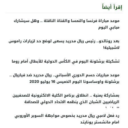
إقرأ أيضاً
موعد مباراة فرنسا والنمسا والقناة الناقلة .. وهل سيشارك
مبابي اليوم
بعد رونالدو.. رئيس ريال مدريد يسعى لوضع حد لزيارات راموس
لاشبيلية!
تشكيلة برشلونة اليوم في الكأس الدولية للأبطال أمام روما
موعد مباريات حسم الدوري الأسباني.. ريال مدريد ضد فياريال ..
برشلونة واوساسونا اليوم الخميس 16 يوليو 2020
بمشاركة يمنية .. انطلاق برنامج الكلية الالكترونية للصحفيين
الرياضيين الشبان الذي ينظمه الاتحاد الدولي للصحافة
الرياضية
رد فعل لاعبي ريال مدريد بخصوص مواجهة السوبر الأوروبي
امام مانشستر يونايتد