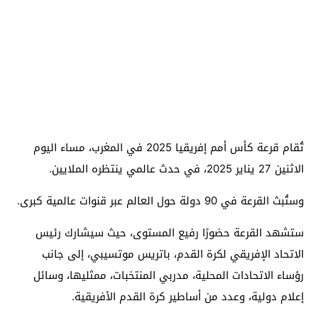
تُقام قرعة كأس أمم إفريقيا 2025 في المغرب، مساء اليوم
الاثنين 27 يناير 2025، في حدث عالمي ينتظره الملايين.
وستُبث القرعة في 90 دولة حول العالم عبر قنوات عالمية كبرى.
ستشهد القرعة حضورًا رفيع المستوى، حيث سيشارك رئيس
الاتحاد الإفريقي لكرة القدم، باتريس موتسيبي، إلى جانب
رؤساء الاتحادات المحلية، مدربي المنتخبات، ممثليها، وسائل
إعلام دولية، وعدد من أساطير كرة القدم الأفريقية.