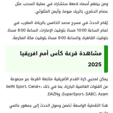
ومن بينهم أسماء لامعة ستشارك في عملية السحب، مثل
عصام الحضري، باتريك مبوما، وأيمن المثلوثي.
يُقام الحدث في مسرح محمد الخامس بالرباط، المغرب، في
تمام الساعة 10:00 مساءً بتوقيت الإمارات، الساعة 8:00 مساءً
بتوقيت القاهرة، والساعة 9:00 مساءً بتوقيت مكة المكرمة.
مشاهدة قرعة كأس أمم افريقيا
2025
يمكن لمحبي كرة القدم الأفريقية متابعة القرعة عبر مجموعة
من القنوات العالمية البارزة، بما في ذلك beIN Sport، Canal+،
SuperSport، SABC، Azam، وDAZN.
هذا التغطية الواسعة تضمن وصول الحدث إلى جمهور عالمي
واسع.