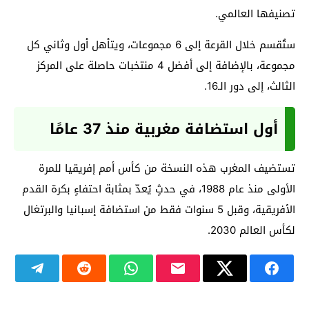
تصنيفها العالمي.
ستُقسم خلال القرعة إلى 6 مجموعات، ويتأهل أول وثاني كل
مجموعة، بالإضافة إلى أفضل 4 منتخبات حاصلة على المركز
الثالث، إلى دور الـ16.
أول استضافة مغربية منذ 37 عامًا
تستضيف المغرب هذه النسخة من كأس أمم إفريقيا للمرة
الأولى منذ عام 1988، في حدثٍ يُعدّ بمثابة احتفاءٍ بكرة القدم
الأفريقية، وقبل 5 سنوات فقط من استضافة إسبانيا والبرتغال
لكأس العالم 2030.