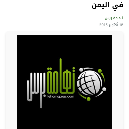
في اليمن
تهامة برس
18 أكتوبر 2015