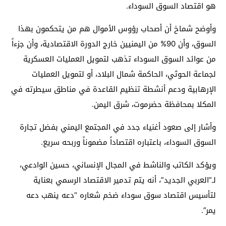
هو اقتصاد السوق السوداء.
وأوضح شماخ أن أصحاب رؤوس الأموال هم من يتحكمون بهذا
السوق، وأن 90% من اليمنيين خارج الدورة الاقتصادية، وأن جزءاً
من عوائد السوق السوداء تذهب لتمويل العمليات العسكرية
لجماعة الحوثي، الحاكمة شمال البلاد، أو لتمويل العمليات
الإرهابية ودعم أنشطة تنظيم القاعدة في مناطق سيطرته في
المكلا بمحافظة حضرموت، شرق اليمن.
وأشار إلى صعود أغنياء جدد في المجتمع اليمني بفضل تجارة
السوق السوداء، باعتباره اقتصاداً مضموناً وربحه سريع.
ويؤكد الكاتب والناشط في المجال الإنساني، حسين الوادعي،
لـ”العربي الجديد”، أنه يتم تدمير الاقتصاد الرسمي بعناية
لتأسيس اقتصاد سوق سوداء ضخم شعاره “دعه ينهب دعه
يمر”.