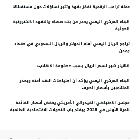
عملة ترامب الرقمية تقفز بقوة وتثير تساؤلات حول مستقبلها
البنك المركزي اليمني يحذر من بنك صنعاء والنقود الالكترونية
الحوثية
تراجع الريال اليمني أمام الدولار والريال السعودي في صنعاء
وعدن
انهيار كبير لسعر الريال بسبب «حكومة الانقلاب»
البنك المركزي اليمني يؤكد أن احتياطات النقد آمنة ويحذر
المتلاعبين بأسعار الصرف
مجلس الاحتياطي الفيدرالي الأمريكي يخفض أسعار الفائدة
للمرة الأولى في 2025 ويفتح باب التحولات الاقتصادية العالمية