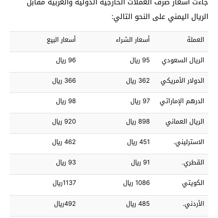
جاءت اسعار صرف العملات الخارجية الدولية والعربية مقابل
الريال اليمني على النحو التالي:
العملة
أسعار الشراء
أسعار البيع
الريال السعودي
95 ريال
96 ريال
الدولار الأمريكي
362 ريال
366 ريال
الدرهم الإماراتي
97 ريال
98 ريال
الريال العماني
898 ريال
920 ريال
الاسترليني.
451 ريال
462 ريال
القطري.
91 ريال
93 ريال
الكويتي
1086 ريال
1137ريال
الأردني.
485 ريال
492ريال