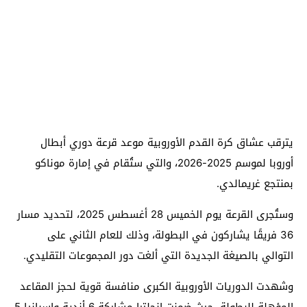
يترقب عشاق كرة القدم الأوروبية موعد قرعة دوري أبطال
أوروبا لموسم 2025-2026، والتي ستُقام في إمارة موناكو
بمنتجع غريمالدي.
وستُجرى القرعة يوم الخميس 28 أغسطس 2025، لتحديد مسار
36 فريقًا يشاركون في البطولة، وذلك للعام الثاني على
التوالي بالصيغة الجديدة التي ألغت دور المجموعات التقليدي.
وشهدت الدوريات الأوروبية الكبرى منافسة قوية لحجز المقاعد
المؤهلة للبطولة، حيث ضمنت إنجلترا مشاركة 6 أندية وإسبانيا 5