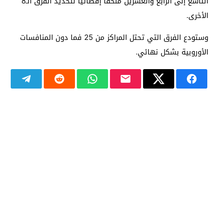
التاسع إلى الرابع والعشرين ملحقًا إقصائيًا لتحديد الفرق الـ8
الأخرى.
وستودع الفرق التي تحتل المراكز من 25 فما دون المنافسات
الأوروبية بشكل نهائي.