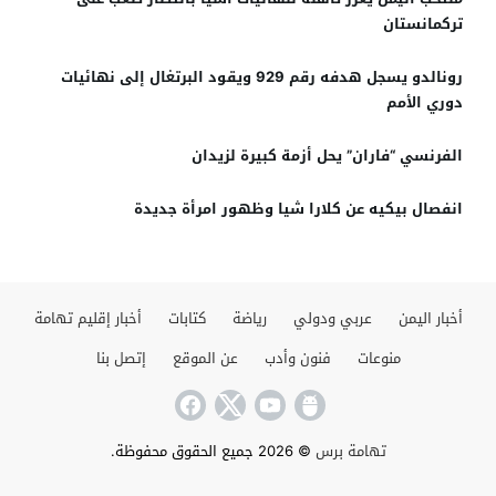
تركمانستان
رونالدو يسجل هدفه رقم 929 ويقود البرتغال إلى نهائيات
دوري الأمم
الفرنسي “فاران” يحل أزمة كبيرة لزيدان
انفصال بيكيه عن كلارا شيا وظهور امرأة جديدة
أخبار اليمن
عربي ودولي
رياضة
كتابات
أخبار إقليم تهامة
منوعات
فنون وأدب
عن الموقع
إتصل بنا
تهامة برس
© 2026 جميع الحقوق محفوظة.