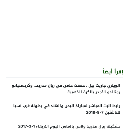
إقرأ أيضاً
الويلزي جاريث بيل : حققت حلمى في ريال مدريد.. وكريستيانو
رونالدو الأجدر بالكرة الذهبية
رابط البث المباشر لمباراة اليمن والهند في بطولة غرب آسيا
للناشئين 7-8-2018
تشكيلة ريال مدريد ولاس بالماس اليوم الاربعاء 1-3-2017