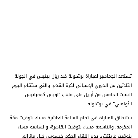
تستعد الجماهير لمباراة برشلونة ضد ريال بيتيس في الجولة
الثلاثين من الدوري الإسباني لكرة القدم، والتي ستقام اليوم
السبت الخامس من أبريل على ملعب “لويس كومبانيس
الأولمبي” في برشلونة.
ستنطلق المباراة في تمام الساعة العاشرة مساء بتوقيت مكة
المكرمة، والتاسعة مساء بتوقيت القاهرة، والسابعة مساء
بتوقيت غرينتش. يدير اللقاء الحكم خيسوس خيل مانزانو.