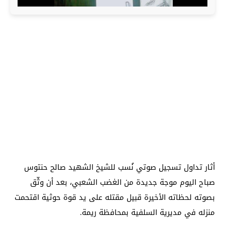
أثار تداول تسجيل صوتي نُسب للشيخ الشهيد صالح حنتوس
صباح اليوم موجة جديدة من الغضب الشعبي، بعد أن وثّق
بصوته لحظاته الأخيرة قبيل مقتله على يد قوة حوثية اقتحمت
منزله في مديرية السلفية بمحافظة ريمة.