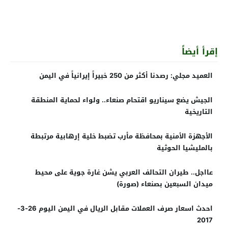
إقرأ أيضاً
العميد مجلي: رصدنا أكثر من 250 خبيراً إيرانياً في اليمن
الجيش يضع سيناريو اقتحام صنعاء.. ولواء لحماية المنطقة
التاريخية
الأجهزة الأمنية بمحافظة مأرب تضبط خلية إرهابية مرتبطة
بالمليشيا الحوثية
عااجل.. طيران التحالف العربي يشن غارة جوية على محيط
ميدان السبعين بصنعاء (صورة)
احدث اسعار صرف العملات مقابل الريال في اليمن اليوم 26-3-
2017