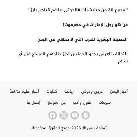
” مصرع 30 من ميليشيات #الحوثي بينهم قيادي بارز “
من هو رجل الإمارات في حضرموت؟
الحصيلة البشرية للحرب التي لا تنتهي في اليمن
التحالف العربي يدعو الحوثيين لحلّ جناحهم المسلح قبل أي
سلام
أخبار اليمن
عربي ودولي
رياضة
كتابات
أخبار إقليم تهامة
منوعات
فنون وأدب
عن الموقع
إتصل بنا
تهامة برس
© 2026 جميع الحقوق محفوظة.