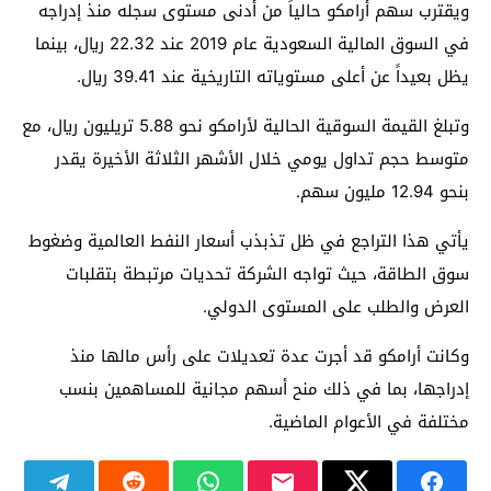
ويقترب سهم أرامكو حالياً من أدنى مستوى سجله منذ إدراجه
في السوق المالية السعودية عام 2019 عند 22.32 ريال، بينما
يظل بعيداً عن أعلى مستوياته التاريخية عند 39.41 ريال.
وتبلغ القيمة السوقية الحالية لأرامكو نحو 5.88 تريليون ريال، مع
متوسط حجم تداول يومي خلال الأشهر الثلاثة الأخيرة يقدر
بنحو 12.94 مليون سهم.
يأتي هذا التراجع في ظل تذبذب أسعار النفط العالمية وضغوط
سوق الطاقة، حيث تواجه الشركة تحديات مرتبطة بتقلبات
العرض والطلب على المستوى الدولي.
وكانت أرامكو قد أجرت عدة تعديلات على رأس مالها منذ
إدراجها، بما في ذلك منح أسهم مجانية للمساهمين بنسب
مختلفة في الأعوام الماضية.