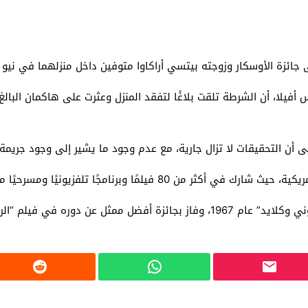
لى جائزة الأوسكار وزوجته بيتسي أراكاوا متوفين داخل منزلهما في ن
 أن التحقيقات لا تزال جارية، مع عدم وجود ما يشير إلى وجود جريمة 
لفزيونيًا ومسرحيًا منذ بداية مسيرته الفنية في الستينيات.