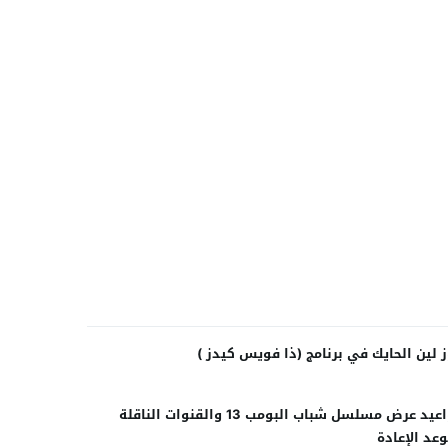
ين الحايك في برنامج (ذا فويس كيدز )
مواعيد عرض مسلسل شباب البومب 13 والقنوات الناقلة
عد الإعادة