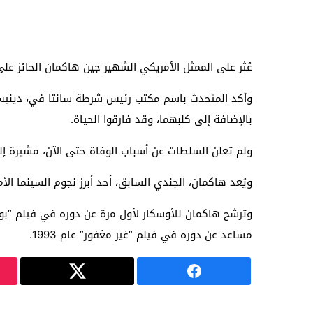
عُثر على الممثل الأمريكي الشهير جين هاكمان الحائز ع
بالإضافة إلى كلبهما، وقد فارقوا الحياة.
ولم تعلن السلطات عن أسباب الوفاة حتى الآن، مشيرة إلى
ويُعد هاكمان، الجندي السابق، أحد أبرز نجوم السينما الأمريكية، حيث شارك في أكثر من 80 فيلمًا وبرنامجًا ت
مساعد عن دوره في فيلم “غير مغفور” عام 1993.