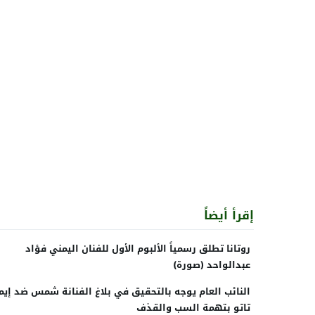
إقرأ أيضاً
روتانا تطلق رسمياً الألبوم الأول للفنان اليمني فؤاد
عبدالواحد (صورة)
النائب العام يوجه بالتحقيق في بلاغ الفنانة شمس ضد إي
تاتو بتهمة السب والقذف