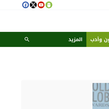
ن وأدب
المزيد