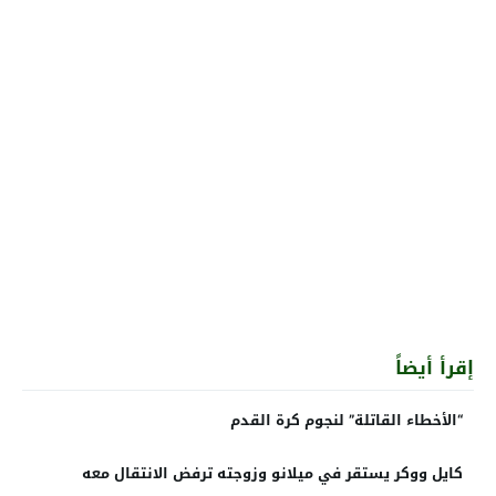
إقرأ أيضاً
“الأخطاء القاتلة” لنجوم كرة القدم
كايل ووكر يستقر في ميلانو وزوجته ترفض الانتقال معه