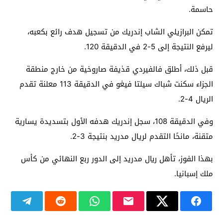
حاسمة.
تمكن البرازيلي الشاب إندريك من تسجيل هدف رائع بكعبه،
ليرفع النتيجة إلى 5-2 في الدقيقة 120.
قبل ذلك، أطلق فالفيردي قذيفة صاروخية من خارج منطقة
الجزاء سكنت شباك سيلتا فيغو في الدقيقة 113 معلنة تقدم
الريال 4-2.
وفي الدقيقة 108، سجل إندريك هدفه الأول بتسديدة يسارية
متقنة، مانحًا التقدم لريال مدريد بنتيجة 3-2.
بهذا الفوز، تأهل ريال مدريد إلى الدور ربع النهائي من كأس
ملك إسبانيا.