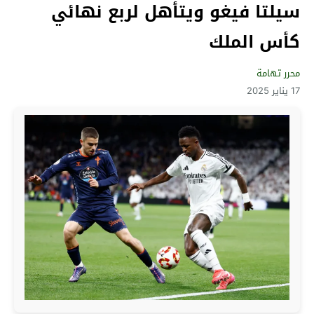
سيلتا فيغو ويتأهل لربع نهائي
كأس الملك
محرر تهامة
17 يناير 2025