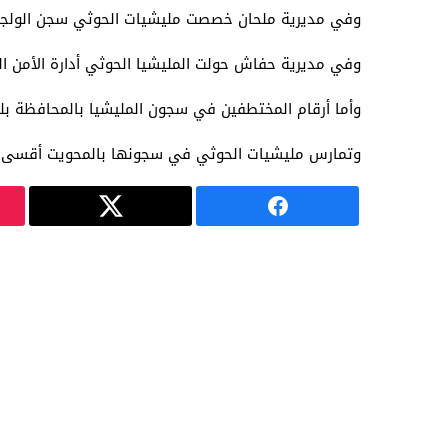
وفي مديرية ملحان خصصت مليشيات الحوثي سجن الولجة ا
وفي مديرية حفاش حولت المليشيا الحوثي أدارة الأمن ا
وأما أرقام المختطفين في سجون المليشيا بالمحافظة بلغت أكثر م
وتمارس مليشيات الحوثي في سجونها بالمحويت أقسى أنواع 