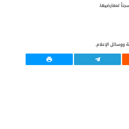
ناُ لمعارضيها.
 ووسائل الإعلام.