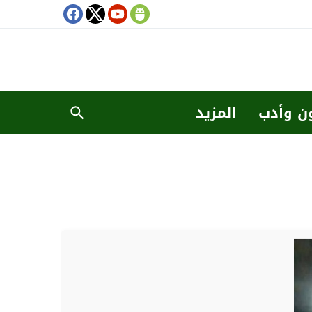
ن وأدب
المزيد