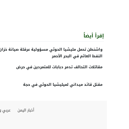
إقرأ أيضاً
واشنطن تحمل مليشيا الحوثي مسؤولية عرقلة صيانة خزان
النفط العائم في البحر الأحمر
مقاتلات التحالف تدمر دبابات للمتمردين في حرض
مقتل قائد ميداني لميليشيا الحوثي في حجة
أخبار اليمن
عربي و