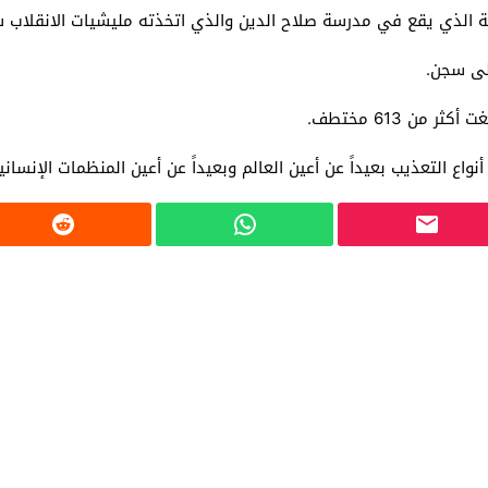
لذي يقع في مدرسة صلاح الدين والذي اتخذته مليشيات الانقلاب سج
لى سجن.
ن 613 مختطف.
التعذيب بعيداً عن أعين العالم وبعيداً عن أعين المنظمات الإنسانية