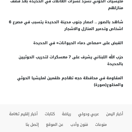
مليشيات الحوثي تشرد عشرات العائلات في الحديدة بعد قصف
منازلهم
شاهد بالصور .. اعصار جنوب مدينة الحديدة يتسبب في مصرع 6
اشخاص وتدمير المنازل والاشجار
القبض على «مصاص دماء الحيوانات» في الحديدة
حزب الله اللبناني يشرف على 7 معسكرات لتدريب الحوثيين
بالحديدة
المقاومة في محافظة حجه تهاجم طقمين لمليشيا الحوثي
والمخلوع(صورة)
أخبار اليمن
عربي ودولي
رياضة
كتابات
أخبار إقليم تهامة
منوعات
فنون وأدب
عن الموقع
إتصل بنا