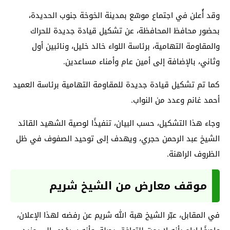
وقد أُعلن في اجتماع موسّع بمدينة الخوخة جنوب الحديدة،
بحضور محافظ المحافظة، عن تشكيل قيادة جديدة للحراك
والمقاومة التهامية، برئاسة اللواء خالد خليل، ونائبين أول
وثاني، بالإضافة إلى أمين عام وأمناء مساعدين.
كما تم تشكيل قيادة جديدة للمقاومة التهامية برئاسة العميد
أحمد غانم وعدد من النواب.
وجاء هذا التشكيل، حسب البيان، تنفيذًا لوصية الشهيد القائد
الشيخ عبد الرحمن حجري، ويهدف إلى توحيد الصفوف في ظل
الظروف الراهنة.
موقف معارض من الشيخ شريم
في المقابل، عبّر الشيخ هبة الله شريم عن رفضه لهذا الإعلان،