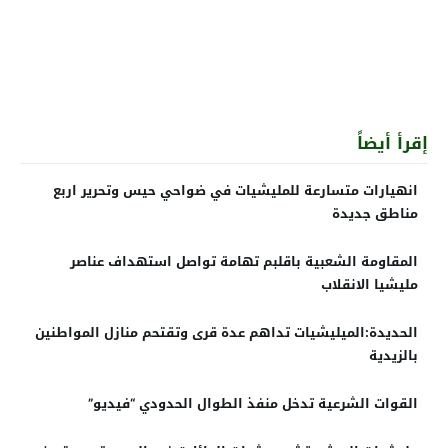
إقرأ أيضاً
انهيارات متسارعة للمليشيات في ضواحي حيس وتحرير اربع
مناطق جديدة
المقاومة الشعبية باقلبم تهامة تواصل استهداف عناصر
مليشيا الانقلاب
الحديدة:الميليشيات تداهم عدة قرى وتقتحم منازل المواطنين
بالزيدية
القوات الشرعية تدخل منفذ الطوال الحدودي “فيديو”