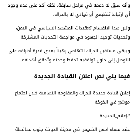
وأنه سبق له دعمه في مراحل سابقة، لكنه أكد على عدم وجود
أي ارتباط تنظيمي أو قيادي له بالحراك.
ويُبرز هذا الانقسام تعقيدات المشهد السياسي في اليمن،
وتحديات توحيد الجهود في مواجهة التحديات المشتركة.
ويبقى مستقبل الحراك التهامي رهيناً بمدى قدرة أطرافه على
التوصل إلى حلول توافقية تحفظ وحدته وتُحقق أهدافه.
فيما يلي نص اعلان القيادة الجديدة
إعلان قيادة جديدة للحراك والمقاومة التهامية خلال اجتماع
موسّع في الخوخة
#إعلام_الحديدة
عقد مساء امس الخميس في مدينة الخوخة جنوب محافظة