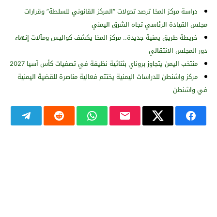
دراسة مركز المخا ترصد تحولات “المركز القانوني للسلطة” وقرارات
مجلس القيادة الرئاسي تجاه الشرق اليمني
خريطة طريق يمنية جديدة.. مركز المخا يكشف كواليس ومآلات إنهاء
دور المجلس الانتقالي
منتخب اليمن يتجاوز بروناي بثنائية نظيفة في تصفيات كأس آسيا 2027
مركز واشنطن للدراسات اليمنية يختتم فعالية مناصرة للقضية اليمنية
في واشنطن