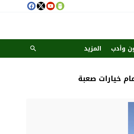
ن وأدب
المزيد
ام خيارات صعبة