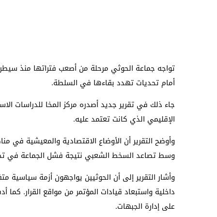
تواجه جماعة الحوثي مرحلة من أصعب فتراتها منذ سيطرته
أمام تحديات تهدد بقاءها في السلطة.
جاء ذلك في تقرير جديد أصدره مركز المخا للدراسات الا
الإقليمي الذي كانت تعتمد عليه.
وأوضح التقرير أن الأوضاع الاقتصادية والمعيشية في منا
وسط تصاعد السخط الشعبي نتيجة فشل الجماعة في تح
وأشار التقرير إلى أن الحوثيين يواجهون أزمة سياسية مت
داخلية واستبعاد قيادات المؤتمر من مواقع القرار. كما أ
على إدارة الجبهات.