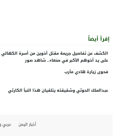
إقرأ أيضاً
الكشف عن تفاصيل جريمة مقتل أخوين من أسرة الكهالي
على يد أخوهم الأكبر في صنعاء.. شاهد صور
فحوى زيارة هادي مأرب
عبدالملك الحوثي وشقيقته يتلقيان هذا النبأ الكارثي
أخبار اليمن
عربي و