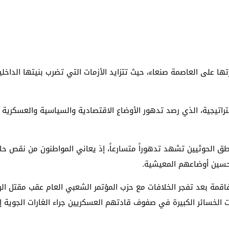
ا على العاصمة صنعاء، حيث تتزايد الأزمات التي تضرب بنيتها الداخلي
ستراتيجية، الذي رصد تدهور الأوضاع الاقتصادية والسياسية والعسكرية
طق الحوثيين تشهد تدهوراً متسارعاً، إذ يعاني المواطنون من نقص حاد
سين أوضاعهم المعيشية.
فاقمة بعد تفجر الخلافات مع حزب المؤتمر الشعبي العام عقب مقتل ال
دت الخسائر الكبيرة في صفوف قادتهم العسكريين جراء الغارات الجوية 