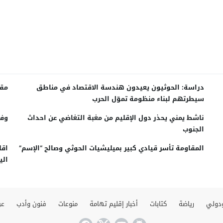
دراسة: الحوثيون يعيدون هندسة الاقتصاد في مناطق
مقت
سيطرتهم لبناء منظومة تموّل الحرب
ناشط يمني يحذر دول الإقليم من مغبة التغاضي عن احداث
وفد
الجنوب
المقاومة تأسر قيادي كبير بميليشيات الحوثي وصالح “الإسم”
اقل
الي
دولي
رياضة
كتابات
أخبار إقليم تهامة
منوعات
فنون وأدب
عن