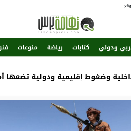
وقع
ربي ودولي
كتابات
رياضة
منوعات
فنو
اخلية وضغوط إقليمية ودولية تضعها أم