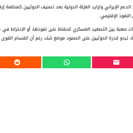
الدعم الإيراني وتزايد العزلة الدولية بعد تصنيف الحوثيين كمنظمة إر
لنفوذ الإقليمي.
ارات صعبة بين التصعيد العسكري للحفاظ على نفوذها، أو الانخراط في
ية، تبدو قدرة الحوثيين على الصمود موضع شك، رغم أن انقسام القوى 