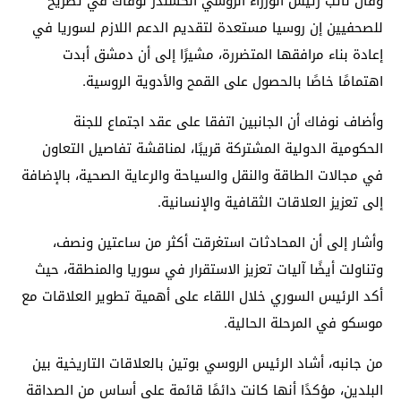
وقال نائب رئيس الوزراء الروسي ألكسندر نوفاك في تصريح
للصحفيين إن روسيا مستعدة لتقديم الدعم اللازم لسوريا في
إعادة بناء مرافقها المتضررة، مشيرًا إلى أن دمشق أبدت
اهتمامًا خاصًا بالحصول على القمح والأدوية الروسية.
وأضاف نوفاك أن الجانبين اتفقا على عقد اجتماع للجنة
الحكومية الدولية المشتركة قريبًا، لمناقشة تفاصيل التعاون
في مجالات الطاقة والنقل والسياحة والرعاية الصحية، بالإضافة
إلى تعزيز العلاقات الثقافية والإنسانية.
وأشار إلى أن المحادثات استغرقت أكثر من ساعتين ونصف،
وتناولت أيضًا آليات تعزيز الاستقرار في سوريا والمنطقة، حيث
أكد الرئيس السوري خلال اللقاء على أهمية تطوير العلاقات مع
موسكو في المرحلة الحالية.
من جانبه، أشاد الرئيس الروسي بوتين بالعلاقات التاريخية بين
البلدين، مؤكدًا أنها كانت دائمًا قائمة على أساس من الصداقة