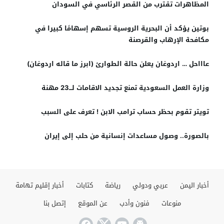
المظاهرات تقترب من القصر الرئاسي في السودان
بوتين يؤكد أن البحرية الروسية تسهم إسهامًا كبيرا في
مكافحة الإرهاب والقرصنة
عاااحل … اردوغان يعلن حالة الطوارئ (ابرز ما قاله اردوغان)
وزارة العمل السعودية تمنع تجديد الاقامات لـــ23 مهنة
تويتر تقوم بحظر حساب ترامب الابن ! تعرف على السبب
بالصورة.. وصول مساعدات إنسانية من حلب إلى إيران
أخبار اليمن
عربي ودولي
رياضة
كتابات
أخبار إقليم تهامة
منوعات
فنون وأدب
عن الموقع
إتصل بنا