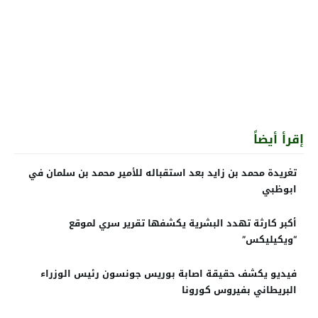
إقرأ أيضاً
تغريدة محمد بن زايد بعد استقباله للأمير محمد بن سلمان في
ابوظبي
أكبر كارثة تهدد البشرية يكشفها تقرير سري لموقع
“ويكيليكس”
فيديو يكشف حقيقة اصابة بوريس جونسون رئيس الوزراء
البريطاني بفيروس كورونا