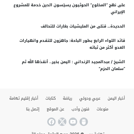
على نهج “المخلوع” الحوثيون يسيّسون الدين خدمة للمشروع
الإيراني
الحديدة… قتلى من المليشيات بغارات للتحالف
قائد اللواء الرابع بطور الباحة: جاهزون للتقدم وانهيارات
العدو أكثر من ثباته
الشيخ / عبدالمجيد الزنداني : اليمن بخير.. أنقذها الله ثم
“سلمان الحزم”
أخبار اليمن
عربي ودولي
رياضة
كتابات
أخبار إقليم تهامة
منوعات
فنون وأدب
عن الموقع
إتصل بنا