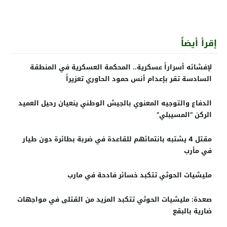
إقرأ أيضاً
لإفشائه أسراراً عسكرية.. المحكمة العسكرية في المنطقة
السادسة تقر بإعدام أنس حمود الحاوري تعزيراً
الدفاع والتوجيه المعنوي بالجيش الوطني ينعيان رحيل العميد
الركن “المسيبلي”
مقتل 4 يشتبه بانتمائهم للقاعدة في ضربة بطائرة دون طيار
في مأرب
مليشيات الحوثي تتكبد خسائر فادحة في مارب
صعدة: مليشيات الحوثي تتكبد المزيد من القتلى في مواجهات
ضارية بالبقع