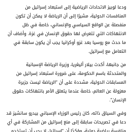
ودعا لوبيز الاتحادات الرياضية إلى استبعاد إسرائيل من
المنافسات الدولية، مشيرًا إلى أن الرياضة لا يمكن أن تكون
منفصلة عن الواقع السياسي والإنساني، خاصة في ظل
الانتهاكات التي تتعرض لها حقوق الإنسان في غزة. وأضاف أن
ما حدث مع روسيا بعد غزو أوكرانيا يجب أن يكون سابقة في
التعامل مع إسرائيل.
من جانبها، أكدت بيلار أليغريا، وزيرة الرياضة الإسبانية
والمتحدثة باسم الحكومة، على ضرورة استبعاد إسرائيل من
المسابقات الدولية، مشددة على أن “الرياضة ليست جزيرة
معزولة عن العالم، خاصة عندما يتعلق الأمر بانتهاكات حقوق
الإنسان”.
وفي السياق ذاته، كان رئيس الوزراء الإسباني بيدرو سانشيز قد
دعا في تصريحات سابقة إلى منع إسرائيل من المشاركة في أي
منافسة رياضية دولية، مؤكدًا أن “إسرائيل لا يجب أن تستخدم