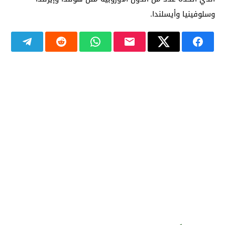
وسلوفينيا وأيسلندا.