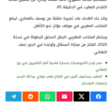
التقدم للمغرب في الدقيقة 65.
وقد جاء الهدف بعد تمريرة متقنة من يوسف بالعماري، ليضع
المنتخب المغربي في موقف مؤاتٍ نحو التأهل.
وينتظر المنتخب المغربي، البطل السابق للبطولة في نسخة
2020، الفائز من مباراة السنغال وأوغندا في الدور نصف
النهائي.
مصر تودع الأفروباسكت بخسارة قاسية أمام الكاميرون في ربع
النهائي
المغرب يستضيف النيجر في افتتاح ملعب مولاي عبدالله الجديد
بتصفيات المونديال