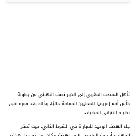
تأهل المنتخب المغربي إلى الدور نصف النهائي من بطولة
كأس أمم إفريقيا للمحليين المقامة حاليًا، وذلك بعد فوزه على
نظيره التنزاني المضيف.
جاء الهدف الوحيد للمباراة في الشوط الثاني، حيث تمكن
المهاجم أسامة المليوي، لاعب نهضة بركان، من تسجيل هدف