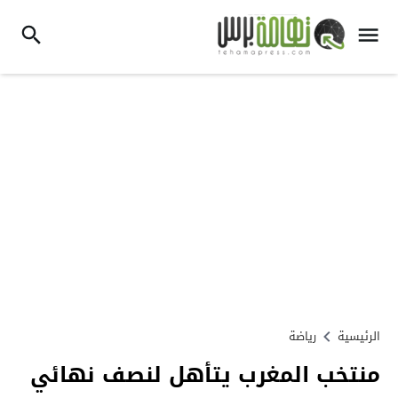
الرئيسية
رياضة
منتخب المغرب يتأهل لنصف نهائي