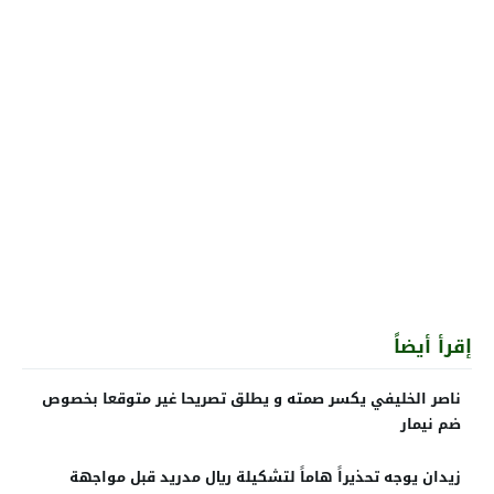
إقرأ أيضاً
ناصر الخليفي يكسر صمته و يطلق تصريحا غير متوقعا بخصوص
ضم نيمار
زيدان يوجه تحذيراً هاماً لتشكيلة ريال مدريد قبل مواجهة