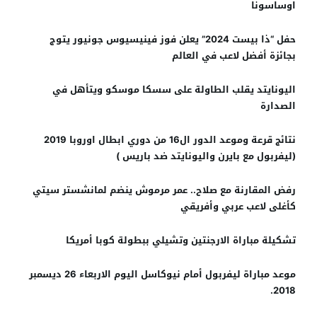
اوساسونا
حفل “ذا بيست 2024” يعلن فوز فينيسيوس جونيور يتوج
بجائزة أفضل لاعب في العالم
اليونايتد يقلب الطاولة على سسكا موسكو ويتأهل في
الصدارة
نتائج قرعة وموعد الدور ال16 من دوري ابطال اوروبا 2019
(ليفربول مع بايرن واليونايتد ضد باريس )
رفض المقارنة مع صلاح.. عمر مرموش ينضم لمانشستر سيتي
كأغلى لاعب عربي وأفريقي
تشكيلة مباراة الارجنتين وتشيلي ببطولة كوبا أمريكا
موعد مباراة ليفربول أمام نيوكاسل اليوم الاربعاء 26 ديسمبر
2018.