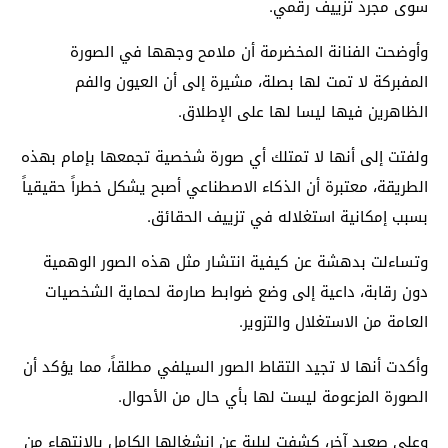
سوى مجرد تزييف رقمي.
وأوضحت الفنانة المخضرمة أن ملامح وجهها في الصورة
المفبركة لا تمت لها بصلة، مشيرة إلى أن العيون والفم
الظاهرين فيها ليسا لها على الإطلاق.
ولفتت إلى أنها لا تمتلك أي صورة شخصية تجمعها بإمام بهذه
الطريقة، معتبرة أن الذكاء الاصطناعي أصبح يشكل خطراً حقيقياً
بسبب إمكانية استغلاله في تزييف الحقائق.
وتساءلت بدهشة عن كيفية انتشار مثل هذه الصور الوهمية
دون رقابة، داعية إلى وضع ضوابط صارمة لحماية الشخصيات
العامة من الاستغلال والتزوير.
وأكدت أنها لا تجيد التقاط الصور السيلفي مطلقاً، مما يؤكد أن
الصورة المزعومة ليست لها بأي حال من الأحوال.
وعلى صعيد آخر، كشفت لبلبة عن انشغالها الكامل بالانتهاء من