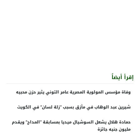
إقرأ أيضاً
وفاة مؤسس المولوية المصرية عامر التوني يثير حزن محبيه
شيرين عبد الوهاب في مأزق بسبب “زلة لسان” في الكويت
حمادة هلال يشعل السوشيال ميديا بمسابقة “المداح” ويقدم
مليون جنيه جائزة