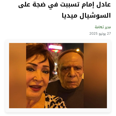
عادل إمام تسببت في ضجة على
السوشيال ميديا
محرر تهامة
27 يونيو 2025