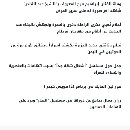
وفاة الفنان إبراهيم فرح المعروف بـ”الشيخ عبد القادر” –
شاهد اخر صورة له على سرير المرض
أحلام تُحيي ذكرى الراحلة ذكرى بالعمرة وتجهش بالبكاء عند
الحديث عن أنغام في مهرجان قرطاج
فيلم وثائقي جديد للجزيرة يكشف أسراراً وحقائق لأول مرة عن
الحوثيين في اليمن
جدل حول مسلسل “أشغال شقة جداً” بسبب اتهامات بالعنصرية
والإساءة للمرأة
فوز لين الحايك في برنامج (ذا فويس كيدز )
رزان جمال تدافع عن دورها في مسلسل “القدر” وترد على
اتهامات الجمهور