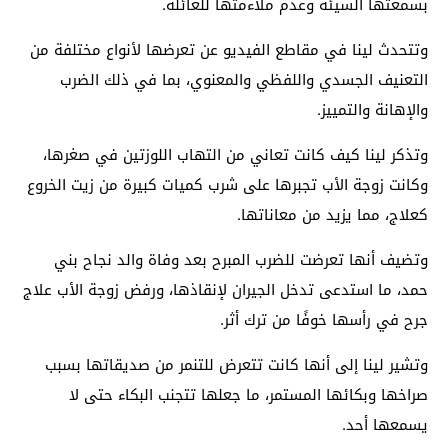
بسمعتها السيئة وعدم ملاءمتها للعائلة.
وتتحدث لينا في مقاطع الفيديو عن تعرضها لأنواع مختلفة من
التعنيف الجسدي واللفظي والمعنوي، بما في ذلك الضرب
والإهانة والتمييز.
وتذكر لينا كيف كانت تعاني من التهاب اللوزتين في صغرها،
وكانت زوجة الأب تجبرها على شرب كميات كبيرة من زيت الخروع
كعلاج، مما يزيد من معاناتها.
وتضيف أنها تعرضت للضرب المبرح بعد وفاة والد نجاح بني
حمد، ما استدعى تدخل الجيران لإنقاذها، ورفض زوجة الأب علاج
جرح في رأسها خوفًا من ترك أثر.
وتشير لينا إلى أنها كانت تتعرض للتنمر من صديقاتها بسبب
صراخها وبكائها المستمر، ما جعلها تتجنب البكاء حتى لا
يسمعها أحد.