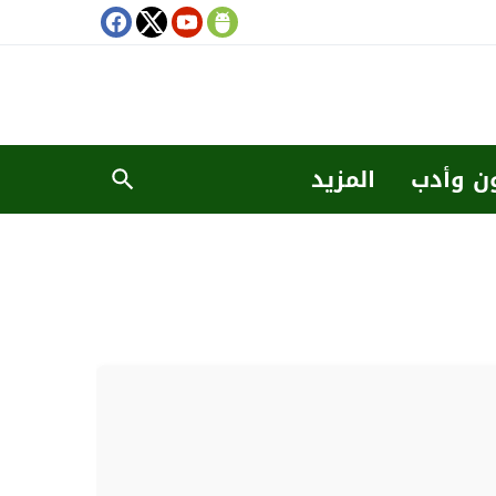
ن وأدب
المزيد