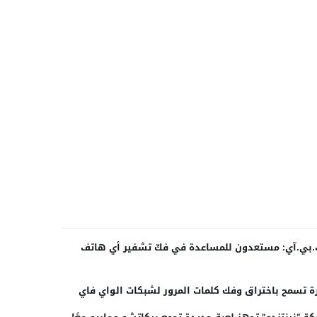
بي.آي: مستعدون للمساعدة في فكّ تشفير أي هاتف
ة تسمح باختراق وفك كلمات المرور لشبكات الواي فاي