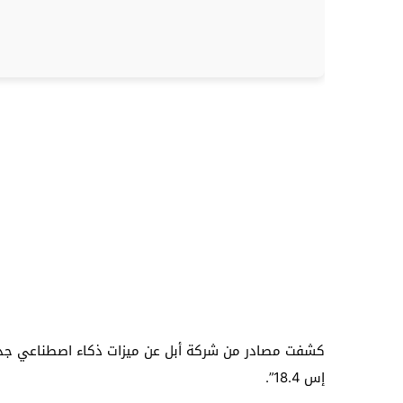
إس 18.4”.