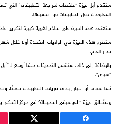
ستقدم أبل ميزة “ملخصات لمراجعة التطبيقات” التي تست
المعلومات حول التطبيقات قبل تحميلها.
ستعتمد هذه الميزة على نماذج لغوية كبيرة لتكوين ملخص
مدار العام.
“سيري”.
كما ستوفر أبل خيار إيقاف تنزيلات التطبيقات مؤقتًا، ون
وستُطلق ميزة “الموسيقى المحيطة” في مركز التحكم، والت