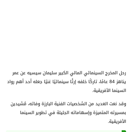
رحل المخرج السينمائي المالي الكبير سليمان سيسيه عن عمر
يناهز 84 عامًا، تاركًا خلفه إرثًا سينمائيًا غنيًا جعله أحد أهم رواد
السينما الأفريقية.
وقد نعت العديد من الشخصيات الفنية البارزة وفاته، مُشيدين
بمسيرته المتميزة وإسهاماته الجليلة في تطوير السينما
الأفريقية.