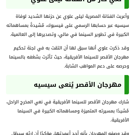
وأعربت الفنانة المصرية ليلى علوي عن حزنها الشديد لوفاة
سيسيه عبر حسابها الرسمي على فيسبوك، مُشيدةً بمساهماته
الكبيرة في تطوير السينما في مالي، وتصديرها إلى العالمية.
وقد ذكرت علوي أنها سبق لها أن التقت به في لجنة تحكيم
مهرجان الأقصر للسينما الأفريقية، حيث تأثرت بشغفه بالسينما
وحرصه على دعم المواهب الشابة.
مهرجان الأقصر يُنعى سيسيه
شارك مهرجان الأقصر للسينما الأفريقية في نعي المخرج الراحل،
مُشيدًا بمسيرته المتميزة ومساهماته الكبيرة في السينما
الأفريقية.
وقد وصفه المهرجان بأنه أحد أعمدتها، مؤكدًا أن إرثه سيظل