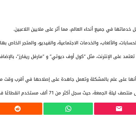
، والألعاب، والخدمات الاجتماعية، والفيديو، والمتجر الخاص بها، وذلك م
تعتمد على الإنترنت، مثل “كول أوف ديوتي” و “مارفل ريفارز”، بالإضا
أنها على علم بالمشكلة وتعمل جاهدة على إصلاحها في أقرب وقت م
ة، حيث سجل أكثر من 71 ألف مستخدم انقطاعًا في الخدمة.