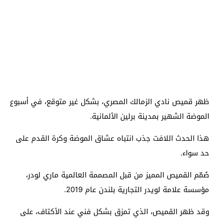
ظهر قميص نادي الزمالك المصري، بشكل غير متوقع، في أسبوع
الموضة الشهير بمدينة برلين الألمانية.
هذا الحدث اللافت جذب انتباه عشاق الموضة وكرة القدم على
حد سواء.
صُمّم القميص المميز من قبل المصممة العالمية ماري لودر،
مؤسسة علامة لويدر التجارية بلندن عام 2019.
وقد ظهر القميص، الذي تمزق بشكل فني عند الأكتاف، على