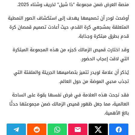
منصة العرض ضمن مجموعة “ذا شيل” لخريف وشتاء 2025.
أوضحت لودر أن تصميمها يهدف إلى استكشاف الصور النمطية
المتعلقة بمشجعي كرة القدم، حيث أعادت تصميم قمصان كرة
قدم بطرق مبتكرة وجذابة.
وقد اختارت قميص الزمالك كجزء من هذه المجموعة المبتكرة
التي لاقت إعجاب الحضور.
يُذكر أن علامة لويدر تتميز بتصاميمها الجريئة والملفتة التي
تجذب محبي الموضة من حول العالم.
فقد نجحت هذه العلامة في فرض نفسها بقوة على الساحة
العالمية، مما جعل ظهور قميص الزمالك ضمن مجموعتها حدثًا
بالغ الأهمية.