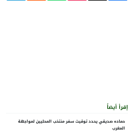
إقرأ أيضاً
حماده صديقي يحدد توقيت سفر منتخب المحليين لمواجهة
المغرب