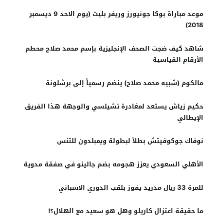
موعد مباراة بوكا جونيورز وريفر بليت (يوم الاحد 9 ديسمبر
2018)
شاهد كيف ضجت الصحف الإنجليزية بإسم محمد صلاح محطم
الأرقام القياسية
مالكوم (شبيه محمد صلاح) ينضم رسمياً إلى برشلونة
حكيم زياش يستعد لمغادرة تشيلسي والوجهة هذا الفريق
الإيطالي
نوفاك جوكوفيتش بطلاً لبطولة ويمبلدون للتنس
الأهلي السعودي يعزز هجومه بضم جالينو في صفقة مدوية
للمرة 33 ريال مدريد يفوز بلقب الدوري الاسباني
ما حقيقة اعتزال كاريلو وهل هو سعيد مع الهلال؟!