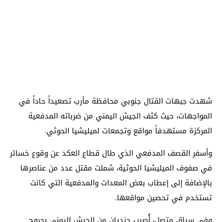
شهدت جبهات القتال جنوبي محافظة مأرب تصعيداً حاداً في
المواجهات، حيث كثف الجيش اليمني من ضرباته المدفعية
المركزة مستهدفاً مواقع وتجمعات لميليشيا الحوثي.
وأسفر القصف المدفعي الذي طال قطاع العكد عن وقوع خسائر
في صفوف الميليشيا الحوثية، شملت مقتل عدد من عناصرها
بالإضافة إلى إعطاب بعض المعدات والمدفعية التي كانت
تستخدم في تحصين مواقعها.
وفي سياق متصل، أُصيب جنديان من الجيش اليمني بجروح