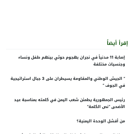
إقرأ أيضاً
إصابة 11 مدنياً في نجران بهجوم حوثي بينهم طفل ونساء
وجنسيات مختلفة
” الجيش الوطني والمقاومة يسيطران على 3 جبال استراتيجية
في الجوف “
رئيس الجمهورية يطمئن شعب اليمن في كلمته بمناسبة عيد
الأضحى “نص الكلمة”
من أفشل الوحدة اليمنية؟