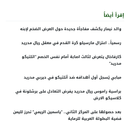
إقرأ أيضاً
والد نيمار يكشف مفاجأة جديدة حول العرض الضخم لإبنه
رسمياً.. اعتزال مارسيلو كرة القدم في معقل ريال مدريد
كارفاخال يتعرض لثالث اصابة أمام نفس الخصم “اتلتيكو
مدريد”
مبابي يُسجل أول أهدافه ضد أتلتيكو في ديربي مدريد
براسية راموس ريال مدريد يفرض التعادل على برشلونة في
كلاسيكو الارض
بعد حصولها على المركز الثاني.. “ياسمين الريمي” تحرز لليمن
فضية البطولة العربية للرماية