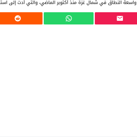
 واسعة النطاق في شمال غزة منذ أكتوبر الماضي، والتي أدت إلى است