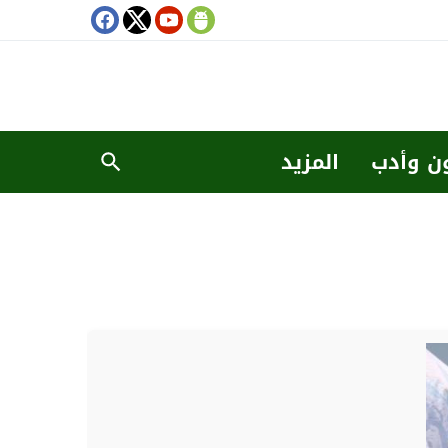
ن وأدب
المزيد