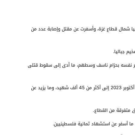
يا شمال قطاع غزة، وأسفرت عن مقتل وإصابة عدد من
م جباليا.
وفجر نفسه بحزام ناسف وسطهم، ما أدى إلى سقوط قتلى
وفي سياق متصل، أعلنت وزارة الصحة الفلسطينية في غزة ارتفاع حصيلة الشهداء الفلسطينيين منذ بدء الحرب في السابع من أكتوبر 2023 إلى أكثر من 45 ألف شهيد، وما يزيد عن
ما أسفر عن استشهاد ثمانية فلسطينيين.