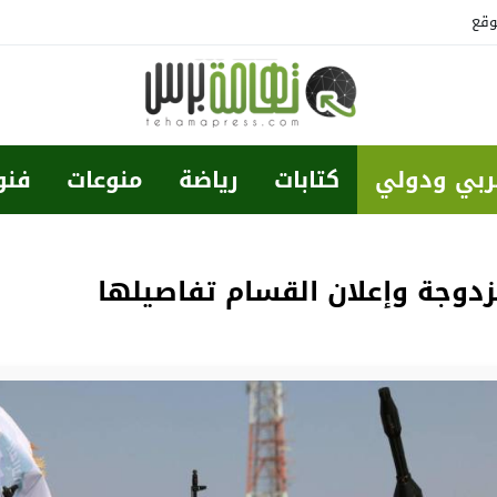
وقع
ربي ودولي
كتابات
رياضة
منوعات
فنو
زدوجة وإعلان القسام تفاصيلها