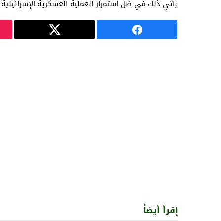
يأتي ذلك في ظل استمرار العملية العسكرية الإسرائيلية
إقرأ أيضاً