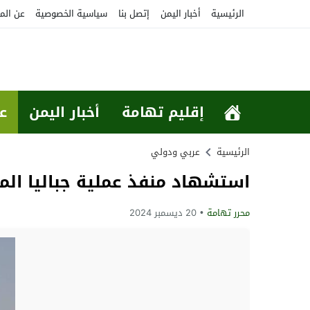
الرئيسية
أخبار اليمن
إتصل بنا
سياسية الخصوصية
عن الم
إقليم تهامة
أخبار اليمن
ع
الرئيسية
عربي ودولي
استشهاد منفذ عملية جباليا الم
محرر تهامة
20 ديسمبر 2024