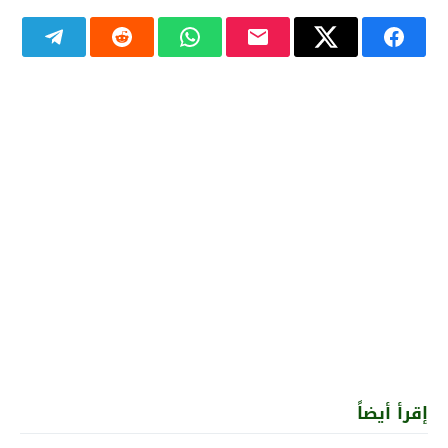
إقرأ أيضاً