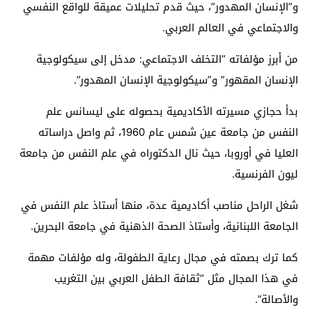
و”الإنسان المهدور”، حيث قدم تحليلات عميقة للواقع النفسي
والاجتماعي في العالم العربي.
من أبرز مؤلفاته “التخلف الاجتماعي: مدخل إلى سيكولوجية
الإنسان المقهور” و”سيكولوجية الإنسان المهدور”.
بدأ حجازي مسيرته الأكاديمية بحصوله على ليسانس علم
النفس من جامعة عين شمس عام 1960، ثم واصل دراساته
العليا في أوروبا، حيث نال الدكتوراه في علم النفس من جامعة
ليون الفرنسية.
شغل الراحل مناصب أكاديمية عدة، منها أستاذ علم النفس في
الجامعة اللبنانية، وأستاذ الصحة الذهنية في جامعة البحرين.
كما ترك بصمته في مجال رعاية الطفولة، وله مؤلفات مهمة
في هذا المجال مثل “ثقافة الطفل العربي بين التغريب
والأصالة”.