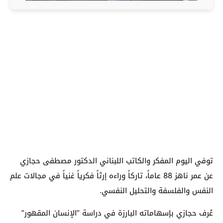
توفي اليوم المفكر والكاتب اللبناني الدكتور مصطفى حجازي
عن عمر ناهز 88 عاماً، تاركاً وراءه إرثاً فكرياً غنياً في مجالات علم
النفس والفلسفة والتحليل النفسي.
عُرف حجازي بإسهاماته البارزة في دراسة “الإنسان المقهور”