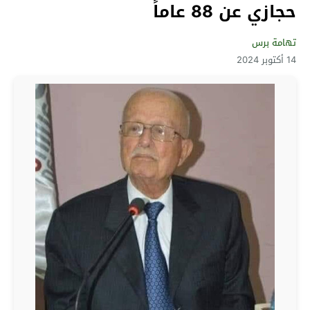
حجازي عن 88 عاماً
تهامة برس
14 أكتوبر 2024