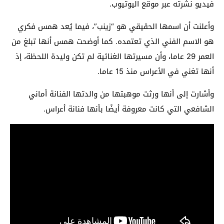
فيديو نشرته عبر موقع اليوتيوب.
وأعلنت أن اسمها الحقيقي هو “زينب”، فيما يُعد همس فكري
هو الاسم الفني الذي تعتمده. كما أوضحت همس أنها تبلغ من
العمر 29 عاما، وأن مسيرتها الغنائية لم تكن وليدة اللحظة، إذ
أنها تغني في الأعراس منذ 15 عاما.
وأشارت إلى أنها ورثت موهبتها من والدتها الفنانة أماني
الشافعي التي كانت معروفة أيضًا بأنها فنانة أعراس.