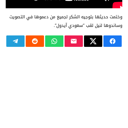
وختمت حديثها بتوجيه الشكر لجميع من دعموها في التصويت
وساندوها لنيل لقب “سعودي آيدول”.