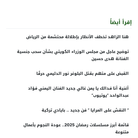
إقرأ أيضاً
هنا الزاهد تخطف الأنظار بإطلالة محتشمة من الرياض
توضيح عاجل من مجلس الوزراء الكويتي بشأن سحب جنسية
الفنانة هدى حسين
القبض على متهم بقتل البلوغر نور الدليمي حرقًا
أغنية أنا فدالك يا يمن غالي جديد الفنان اليمني فؤاد
عبدالواحد “يوتيوب”
” النقش على المرايا ” فن جديد .. بايادي تركية
قائمة أبرز مسلسلات رمضان 2025.. عودة النجوم بأعمال
متنوعة