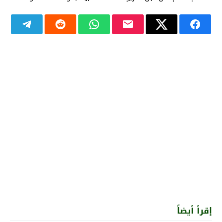
إقرأ أيضاً