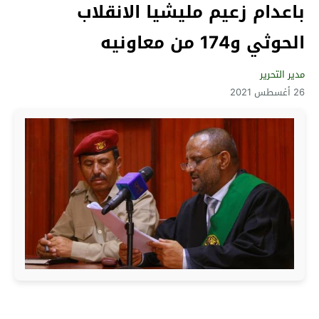
باعدام زعيم مليشيا الانقلاب
الحوثي و174 من معاونيه
مدير التحرير
26 أغسطس 2021