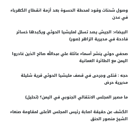
وصول شحنات وقود لمحطة الحسوة بعد أزمة انقطاع الكهرباء
في عدن
البيضاء: الجيش يصد تسلل لمليشيا الحوثي ويكبدها خسائر
فادحة في مديرية الزاهر (صور)
صحفي حوثي ينشر أسماء عائلة علي عبدالله صالح الذين غادروا
اليمن مع الطائرة العمانية
حجه : قتلى وجرحى في قصف مليشيا الحوثي قرية شليلة
مديرية حرض
ما مصير المجلس الانتقالي الجنوبي في اليمن؟ (تحليل)
الكشف عن حقيقة اصابة رئيس المجلس الأعلى لمقاومة صنعاء
الشيخ منصور الحنق