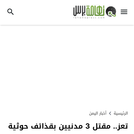
الرئيسية
أخبار اليمن
تعز.. مقتل 3 مدنيين بقذائف حوثية