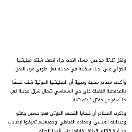
وقتل ثلاثة مدنيين، مساء الأحد، جراء قصف شنته ميليشيا
الحوثي على أحياء سكنية في مدينة تعز، جنوبي غرب اليمن.
وأكدت مصادر محلية وطبية أن الميليشيا الحوثية شنت قصفًا
بالمدفعية الثقيلة على حي الشماسي شمال شرق مدينة تعز،
ما أسفر عن مقتل ثلاثة شباب.
وذكرت المصادر أن ضحايا القصف الحوثي هم: حسين جعفر،
وعبدالله العبسي، وحماده القباطي، وجميعهم تعرضوا لإصابات
مباشرة قاتلة بقذائف فارقوا على إثرها الحياة.