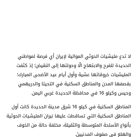
لا تدع مليشيات الحوثي الموالية لإيران أي فرصة لمواطني
الحديدة للفرح والابتهاج الّا وحولتها إلى النقيض؛ إذ كثفت
المليشيات خروقاتها عشية وأول أيام عيد الأضحى المبارك؛
بقصفها المدن والمناطق السكنية في التحيتا والدريهمي
وحيس وكيلو 16 في محافظة الحديدة غربي اليمن.
المناطق السكنية في كيلو 16 شرق مدينة الحديدة كانت أول
المناطق السكنية التي تساقطت عليها نيران المليشيات الحوثية
بأنواع الأسلحة المتوسطة والثقيلة، مخلفة حالة من الخوف
والهلع في صفوف المدنيينَ.