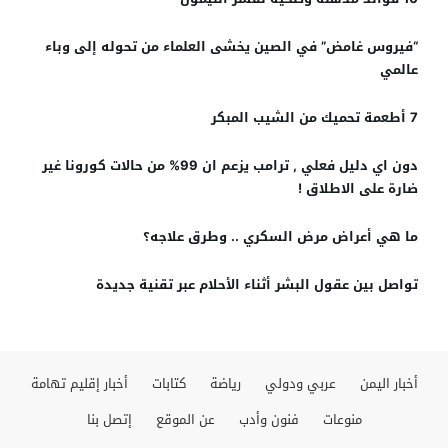
“فيروس غامض” في الصين يخشى العلماء من تحوله إلى وباء
عالمي
7 أطعمة تحميك من الشيب المبكر
دون اي دليل فعلي , ترامب يزعم ان 99% من حالات كورونا غير
ضارة على الاطلاق !
ما هي أعراض مرض السكري .. وطرق علاجه؟
تواصل بين عقول البشر أثناء الأحلام عبر تقنية جديدة
أخبار اليمن
عربي ودولي
رياضة
كتابات
أخبار إقليم تهامة
منوعات
فنون وأدب
عن الموقع
إتصل بنا