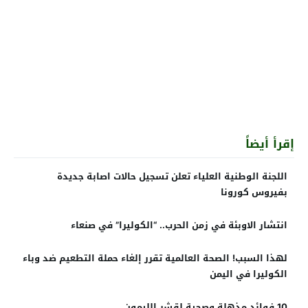
إقرأ أيضاً
اللجنة الوطنية العلياء تعلن تسجيل حالات اصابة جديدة
بفيروس كورونا
انتشار الاوبئة في زمن الحرب.. “الكوليرا” في صنعاء
لهذا السبب! الصحة العالمية تقرر إلغاء حملة التطعيم ضد وباء
الكوليرا في اليمن
10 فوائد مذهلة وصحية لقشر الليمون