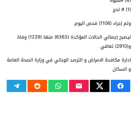
(4) #شبوة
(1) # لحج
وتم إجراء (1106) فحص اليوم.
ليصبح إجمالي الحالات المؤكدة (6363) منها (1239) وفاة
و(2910) تعافي
ادارة مكافحة الامراض و الترصد الوبائي في وزارة الصحة العامة
و السكان