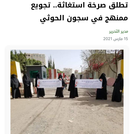
تطلق صرخة استغاثة.. تجويع
ممنهج في سجون الحوثي
مدير التحرير
15 مارس 2021