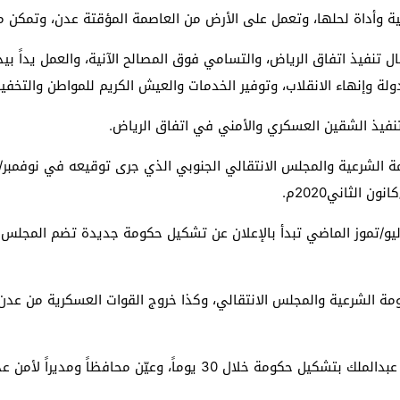
وأداة لحلها، وتعمل على الأرض من العاصمة المؤقتة عدن، وتمكن من 
تنفيذ اتفاق الرياض، والتسامي فوق المصالح الآنية، والعمل يداً بي
ة وإنهاء الانقلاب، وتوفير الخدمات والعيش الكريم للمواطن والتخفي
نفيذ الشقين العسكري والأمني في اتفاق الرياض.
 الثاني2020م.
ليو/تموز الماضي تبدأ بالإعلان عن تشكيل حكومة جديدة تضم المجلس ا
كومة الشرعية والمجلس الانتقالي، وكذا خروج القوات العسكرية من 
وعلى إثر ذلك كلف “هادي” رئيس الحكومة الحالي معين عبدالملك بتشكيل ح