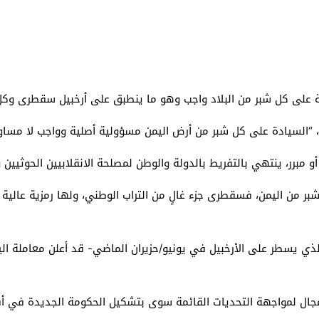
لة على كل شبر من البلاد واجب وهو ما ينطبق على أرخبيل سقطرى وكل 
السيادة على كل شبر من أرض اليمن مسؤولية أصلية وواجب لا مساومة 
برر، ينتهي بالتفريط بالدولة والوطن لمصلحة الانقلابيين الحوثيين و
 اليمن، فسقطرى جزء غالٍ من التراب الوطني، ولها رمزية عالية لدى 
الذي يسطر على الأرخبيل في يونيو/حزيران الماضي- قد أعلن معاملة ا
مجال لمواجهة التحديات القائمة سوى بتشكيل الحكومة الجديدة في أ