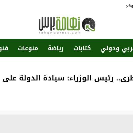
وقع
ربي ودولي
كتابات
رياضة
منوعات
فنو
.. رئيس الوزراء: سيادة الدولة على ك