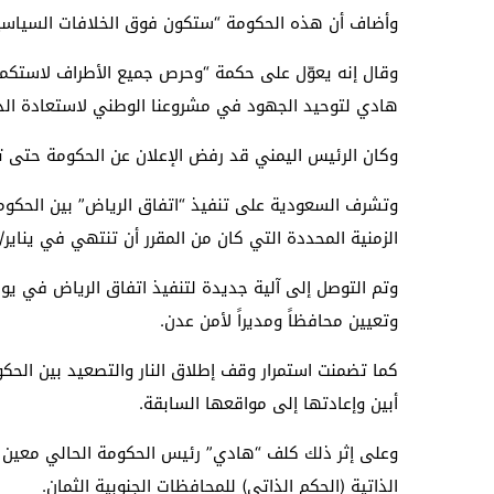
وأضاف أن هذه الحكومة “ستكون فوق الخلافات السياسية 
وقال إنه يعوّل على حكمة “وحرص جميع الأطراف لاستكمال 
هادي لتوحيد الجهود في مشروعنا الوطني لاستعادة الدول
وكان الرئيس اليمني قد رفض الإعلان عن الحكومة حتى ت
الزمنية المحددة التي كان من المقرر أن تنتهي في يناير/كانون
وتم التوصل إلى آلية جديدة لتنفيذ اتفاق الرياض في يو
وتعيين محافظاً ومديراً لأمن عدن.
كما تضمنت استمرار وقف إطلاق النار والتصعيد بين الح
أبين وإعادتها إلى مواقعها السابقة.
الذاتية (الحكم الذاتي) للمحافظات الجنوبية الثمان.