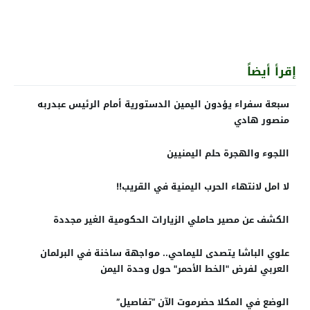
إقرأ أيضاً
سبعة سفراء يؤدون اليمين الدستورية أمام الرئيس عبدربه
منصور هادي
اللجوء والهجرة حلم اليمنيين
لا امل لانتهاء الحرب اليمنية في القريب!!
الكشف عن مصير حاملي الزيارات الحكومية الغير مجددة
علوي الباشا يتصدى لليماحي.. مواجهة ساخنة في البرلمان
العربي لفرض "الخط الأحمر" حول وحدة اليمن
الوضع في المكلا حضرموت الآن “تفاصيل”