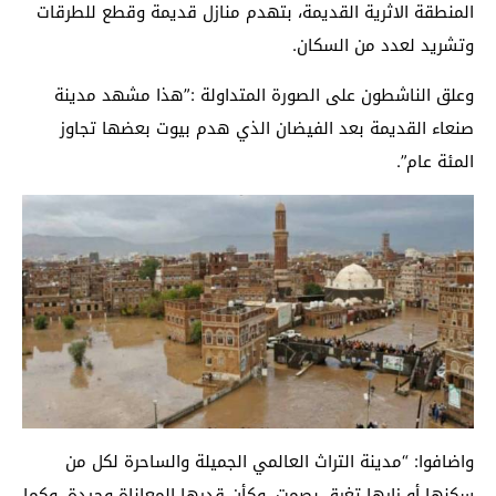
المنطقة الاثرية القديمة، بتهدم منازل قديمة وقطع للطرقات
وتشريد لعدد من السكان.
وعلق الناشطون على الصورة المتداولة :”هذا مشهد مدينة
صنعاء القديمة بعد الفيضان الذي هدم بيوت بعضها تجاوز
المئة عام”.
واضافوا: “مدينة التراث العالمي الجميلة والساحرة لكل من
سكنها أو زارها تغرق بصمت، وكأن قدرها المعاناة وحيدة، وكما