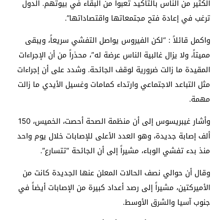
الكثير من الناس بالتأكيد تعبوا من البقاء في بيوتهم. الدول
ترغب في إعادة فتح مجتمعاتها واقتصاداتها”.
واكمل قائلاً : “لكن الفيروس يواصل التفشي سريعاً، ويبقى
مميتاً، ولا يزال غالبية الناس عرضة له”، محذراً من أن الإجراءات
المقيدة ما زالت ضرورية لوقف الجائحة. وشدد على أن إجراءات
مثل التباعد الاجتماعي وارتداء كمامات وغسيل الأيدي ما زالت
مهمة.
وأشار غيبريسوس إلى أن منظمة الصحة أحصت، الخميس، 150
ألف إصابة جديدة، وهو العدد الأعلى للإصابات خلال يوم واحد
منذ بدء تفشي الوباء، مشيراً إلى أن الجائحة “تتسارع”.
وقال أن حوالي نصف الحالات المعلن عنها الجديدة كانت من
الأميركتين، مشيراً إلى رصد أعداد كبيرة من الإصابات أيضاً في
جنوب آسيا والشرق الأوسط.