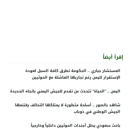
إقرأ أيضاً
المستشار جباري .. الحكومة تطرق كافة السبل لعودة
الإستقرار لليمن رغم تجاربها الفاشلة مع الحوثيين
اليمن .. “الحياة” تتحدث عن تقدم للجيش اليمني باتجاه الحديدة
شاهد بالصور .. أسلحة متطورة لا يمتلكها التحالف يغتنمها
الجيش الوطني في ذوباب
باحث سعودي يحلل أجندات الحوثيين داخلياً وخارجياً